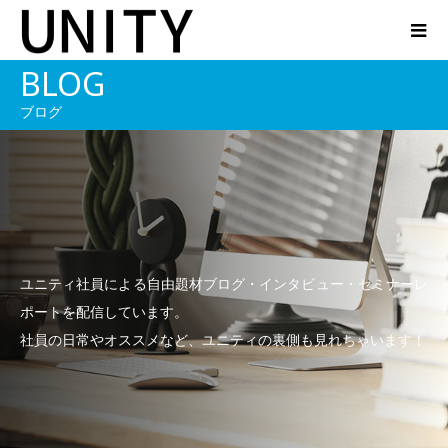
BLOG
ブログ
ユニティ社員による自由題材ブログ・インタビュー・セミナーレ
ポートを配信しています。
社員の日常やオススメなど、ユニティの裏側も見れちゃいます！