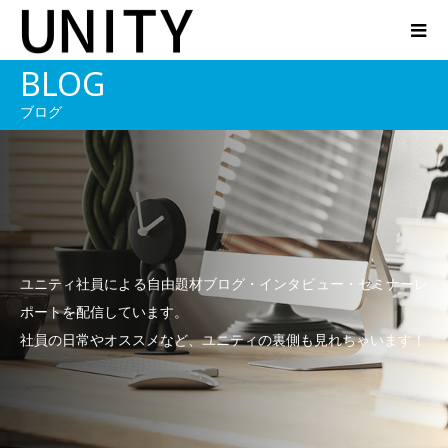
BLOG
ブログ
ユニティ社員による自由題材ブログ・インタビュー・セミナーレ
ポートを配信しています。
社員の日常やオススメなど、ユニティの裏側も見れちゃいます！