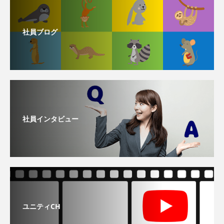
社員ブログ
社員インタビュー
ユニティCH