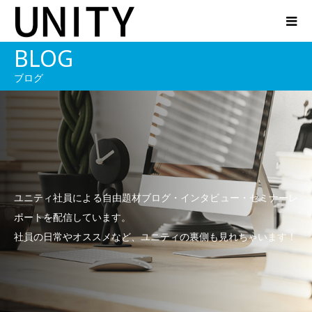
BLOG
ブログ
ユニティ社員による自由題材ブログ・インタビュー・セミナーレ
ポートを配信しています。
社員の日常やオススメなど、ユニティの裏側も見れちゃいます！